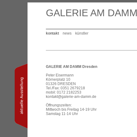
GALERIE AM DAM
kontakt
news
künstler
GALERIE AM DAMM Dresden
Peter Eisermann
Körnerplatz 10
01326 DRESDEN
Tel./Fax: 0351 2679218
mobil: 0172 2182253
kontakt@galerie-am-damm.de
Öffnungszeiten:
Mittwoch bis Freitag 14-19 Uhr
Samstag 11-14 Uhr